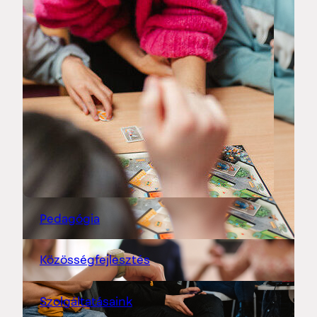
Pedagógia
Közösségfejlesztés
Szolgáltatásaink