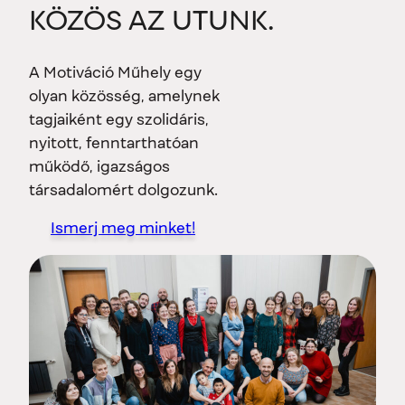
KÖZÖS AZ UTUNK.
A Motiváció Műhely egy
olyan közösség, amelynek
tagjaiként egy szolidáris,
nyitott, fenntarthatóan
működő, igazságos
társadalomért dolgozunk.
Ismerj meg minket!