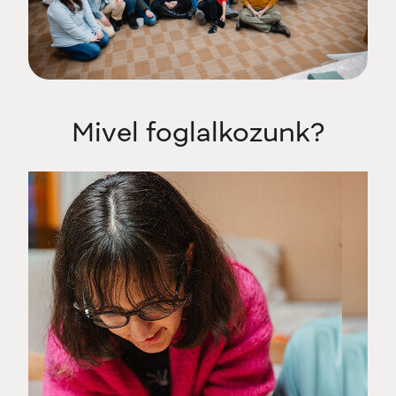
Mivel foglalkozunk?