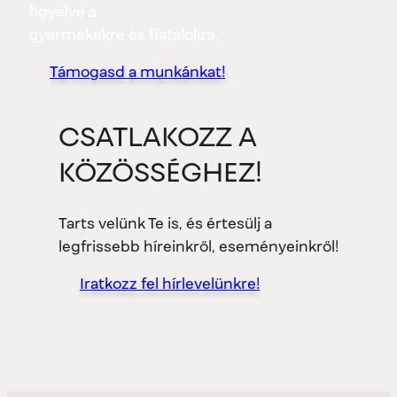
figyelve a
gyermekekre és fiatalokra.
Támogasd a munkánkat!
CSATLAKOZZ A
KÖZÖSSÉGHEZ!
Tarts velünk Te is, és értesülj a
legfrissebb híreinkről, eseményeinkről!
Iratkozz fel hírlevelünkre!