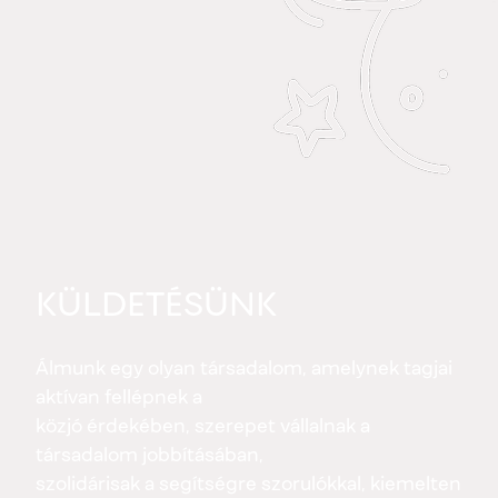
KÜLDETÉSÜNK
Álmunk egy olyan társadalom, amelynek tagjai
aktívan fellépnek a
közjó érdekében, szerepet vállalnak a
társadalom jobbításában,
szolidárisak a segítségre szorulókkal, kiemelten